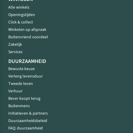
Alle winkels
Openingstijden
Click & collect
Winkelen op afspraak
Buitenvriend voordeel
Zakelijk
Services
DUURZAAMHEID
Bewuste keuze
Verleng levensduur
Tweede leven
Verhuur
Bever koopt terug
Buitenmens
Initiatieven & partners
Duurzaamheidsbeleid
FAQ: duurzaamheid