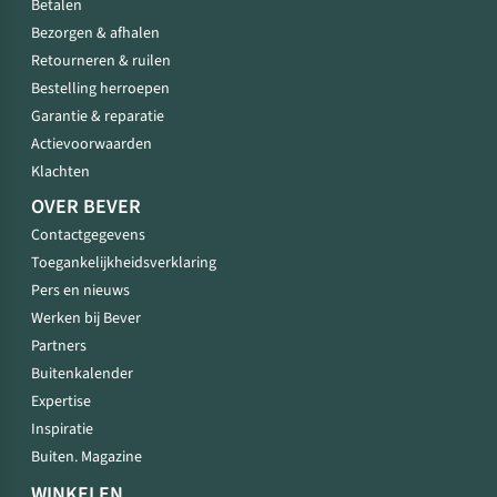
Betalen
Bezorgen & afhalen
Retourneren & ruilen
Bestelling herroepen
Garantie & reparatie
Actievoorwaarden
Klachten
OVER BEVER
Contactgegevens
Toegankelijkheidsverklaring
Pers en nieuws
Werken bij Bever
Partners
Buitenkalender
Expertise
Inspiratie
Buiten. Magazine
WINKELEN