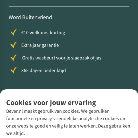
Word Buitenvriend
€10 welkomstkorting
Extra jaar garantie
Gratis wasbeurt voor je slaapzak of jas
365 dagen bedenktijd
Volg ons voor meer Buiten
Cookies voor jouw ervaring
Bever.nl maakt gebruik van cookies. We gebruiken
functionele en privacy-vriendelijke analytische cookies om
onze website goed en veilig te laten werken. Deze gebruiken
Direct advies van een Buitenexpert
we altijd.