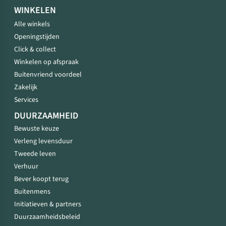
WINKELEN
Alle winkels
Openingstijden
Click & collect
Winkelen op afspraak
Buitenvriend voordeel
Zakelijk
Services
DUURZAAMHEID
Bewuste keuze
Verleng levensduur
Tweede leven
Verhuur
Bever koopt terug
Buitenmens
Initiatieven & partners
Duurzaamheidsbeleid