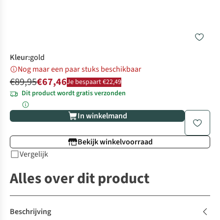
Kleur
:
gold
Nog maar een paar stuks beschikbaar
€89,95
€67,46
Je bespaart €22,49
Dit product wordt gratis verzonden
In winkelmand
Bekijk winkelvoorraad
Vergelijk
Alles over dit product
Beschrijving