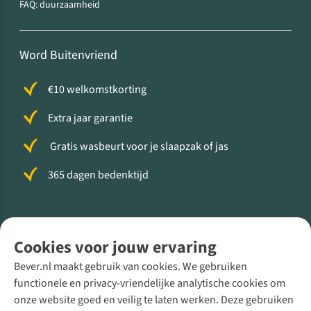
FAQ: duurzaamheid
Word Buitenvriend
€10 welkomstkorting
Extra jaar garantie
Gratis wasbeurt voor je slaapzak of jas
365 dagen bedenktijd
Volg ons voor meer Buiten
Cookies voor jouw ervaring
Bever.nl maakt gebruik van cookies. We gebruiken
functionele en privacy-vriendelijke analytische cookies om
onze website goed en veilig te laten werken. Deze gebruiken
Direct advies van een Buitenexpert