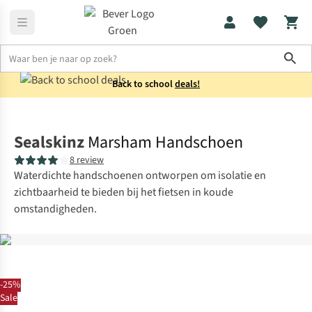
Sho
Back to school
deals!
Fietskleding
Fietshandschoenen
Sealskinz
Marsham Handschoen
8 review
Waterdichte handschoenen ontworpen om isolatie en
zichtbaarheid te bieden bij het fietsen in koude
omstandigheden.
-25%
Sale