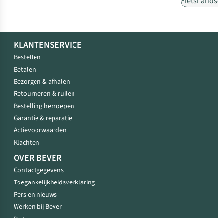
Fietshand
KLANTENSERVICE
Bestellen
Betalen
Bezorgen & afhalen
Retourneren & ruilen
Bestelling herroepen
Garantie & reparatie
Actievoorwaarden
Klachten
OVER BEVER
Contactgegevens
Toegankelijkheidsverklaring
Pers en nieuws
Werken bij Bever