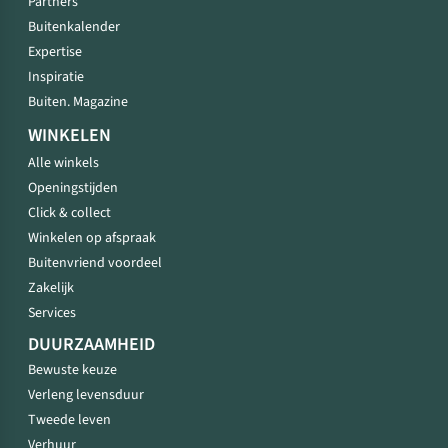
Partners
Buitenkalender
Expertise
Inspiratie
Buiten. Magazine
WINKELEN
Alle winkels
Openingstijden
Click & collect
Winkelen op afspraak
Buitenvriend voordeel
Zakelijk
Services
DUURZAAMHEID
Bewuste keuze
Verleng levensduur
Tweede leven
Verhuur