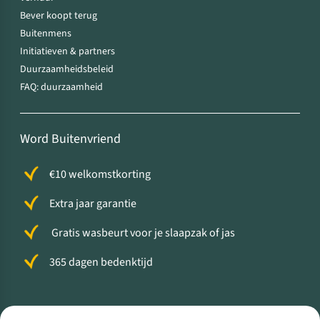
Bever koopt terug
Buitenmens
Initiatieven & partners
Duurzaamheidsbeleid
FAQ: duurzaamheid
Word Buitenvriend
€10 welkomstkorting
Extra jaar garantie
Gratis wasbeurt voor je slaapzak of jas
365 dagen bedenktijd
Volg ons voor meer Buiten