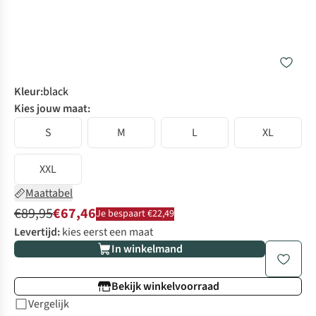
Kleur
:
black
Kies jouw maat:
S
M
L
XL
XXL
Maattabel
€89,95
€67,46
Je bespaart €22,49
Levertijd:
kies eerst een maat
In winkelmand
Bekijk winkelvoorraad
Vergelijk