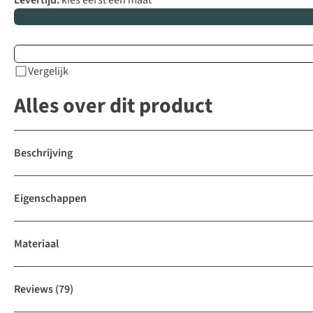
Levertijd:
kies eerst een maat
Vergelijk
Alles over dit product
Beschrijving
Eigenschappen
Materiaal
Reviews
(79)