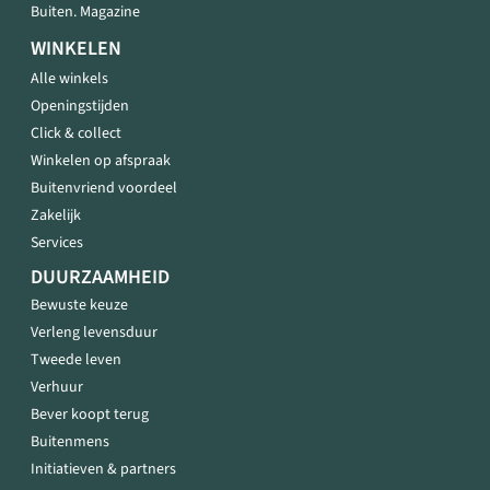
Buiten. Magazine
WINKELEN
Alle winkels
Openingstijden
Click & collect
Winkelen op afspraak
Buitenvriend voordeel
Zakelijk
Services
DUURZAAMHEID
Bewuste keuze
Verleng levensduur
Tweede leven
Verhuur
Bever koopt terug
Buitenmens
Initiatieven & partners