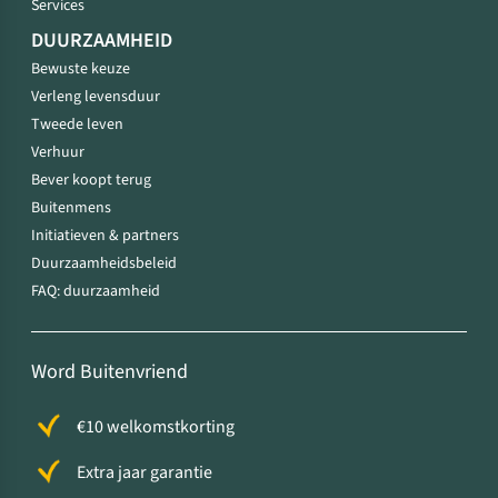
Services
DUURZAAMHEID
Bewuste keuze
Verleng levensduur
Tweede leven
Verhuur
Bever koopt terug
Buitenmens
Initiatieven & partners
Duurzaamheidsbeleid
FAQ: duurzaamheid
Word Buitenvriend
€10 welkomstkorting
Extra jaar garantie