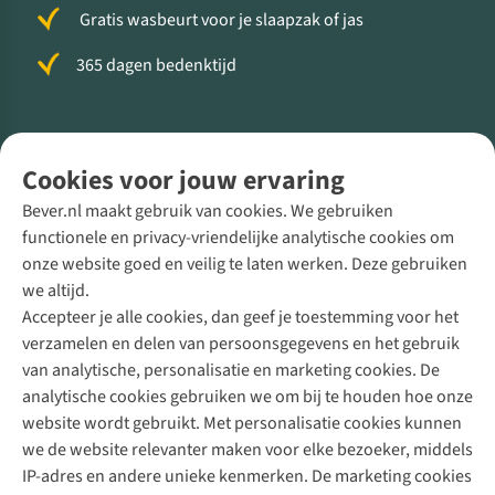
Gratis wasbeurt voor je slaapzak of jas
365 dagen bedenktijd
Volg ons voor meer Buiten
Cookies voor jouw ervaring
Bever.nl maakt gebruik van cookies. We gebruiken
functionele en privacy-vriendelijke analytische cookies om
onze website goed en veilig te laten werken. Deze gebruiken
Direct advies van een Buitenexpert
we altijd.
Accepteer je alle cookies, dan geef je toestemming voor het
+31 (0)85 888 50 88
verzamelen en delen van persoonsgegevens en het gebruik
+31 6 12 28 49 80
van analytische, personalisatie en marketing cookies. De
analytische cookies gebruiken we om bij te houden hoe onze
Contactformulier
website wordt gebruikt. Met personalisatie cookies kunnen
we de website relevanter maken voor elke bezoeker, middels
IP-adres en andere unieke kenmerken. De marketing cookies