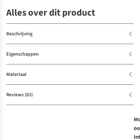
Alles over dit product
Beschrijving
Eigenschappen
Materiaal
Reviews
(83)
Mo
oo
in