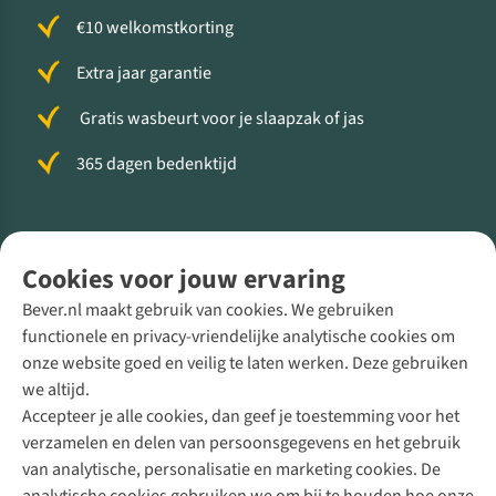
€10 welkomstkorting
Extra jaar garantie
Gratis wasbeurt voor je slaapzak of jas
365 dagen bedenktijd
Volg ons voor meer Buiten
Cookies voor jouw ervaring
Bever.nl maakt gebruik van cookies. We gebruiken
functionele en privacy-vriendelijke analytische cookies om
onze website goed en veilig te laten werken. Deze gebruiken
Direct advies van een Buitenexpert
we altijd.
Accepteer je alle cookies, dan geef je toestemming voor het
+31 (0)85 888 50 88
verzamelen en delen van persoonsgegevens en het gebruik
+31 6 12 28 49 80
van analytische, personalisatie en marketing cookies. De