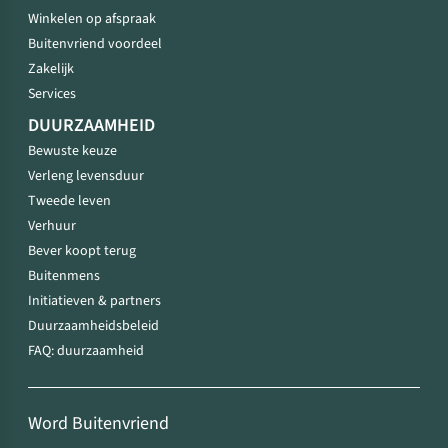
Winkelen op afspraak
Buitenvriend voordeel
Zakelijk
Services
DUURZAAMHEID
Bewuste keuze
Verleng levensduur
Tweede leven
Verhuur
Bever koopt terug
Buitenmens
Initiatieven & partners
Duurzaamheidsbeleid
FAQ: duurzaamheid
Word Buitenvriend