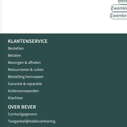
Her
Zwemkl
Zwembr
KLANTENSERVICE
Bestellen
Betalen
Bezorgen & afhalen
Retourneren & ruilen
Bestelling herroepen
Garantie & reparatie
Actievoorwaarden
Klachten
OVER BEVER
Contactgegevens
Toegankelijkheidsverklaring