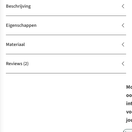
Beschrijving
Eigenschappen
Materiaal
Reviews
(2)
Mo
oo
in
vo
jo