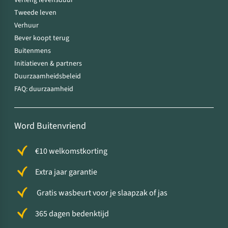
Verleng levensduur
Tweede leven
Verhuur
Bever koopt terug
Buitenmens
Initiatieven & partners
Duurzaamheidsbeleid
FAQ: duurzaamheid
Word Buitenvriend
€10 welkomstkorting
Extra jaar garantie
Gratis wasbeurt voor je slaapzak of jas
365 dagen bedenktijd