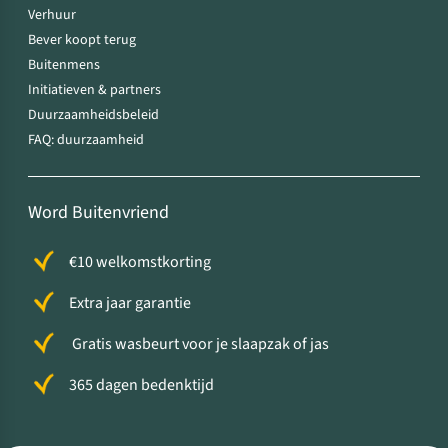
Verhuur
Bever koopt terug
Buitenmens
Initiatieven & partners
Duurzaamheidsbeleid
FAQ: duurzaamheid
Word Buitenvriend
€10 welkomstkorting
Extra jaar garantie
Gratis wasbeurt voor je slaapzak of jas
365 dagen bedenktijd