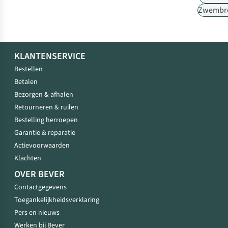
Zwembr
KLANTENSERVICE
Bestellen
Betalen
Bezorgen & afhalen
Retourneren & ruilen
Bestelling herroepen
Garantie & reparatie
Actievoorwaarden
Klachten
OVER BEVER
Contactgegevens
Toegankelijkheidsverklaring
Pers en nieuws
Werken bij Bever