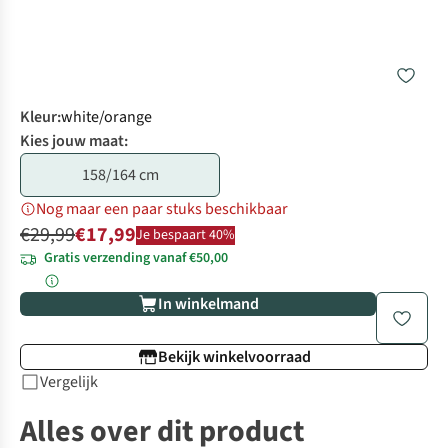
Kleur
:
white/orange
Kies jouw maat:
158/164 cm
Nog maar een paar stuks beschikbaar
€29,99
€17,99
Je bespaart 40%
Gratis verzending vanaf €50,00
In winkelmand
Bekijk winkelvoorraad
Vergelijk
Alles over dit product