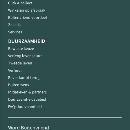
Click & collect
Winkelen op afspraak
Buitenvriend voordeel
Zakelijk
Services
DUURZAAMHEID
Bewuste keuze
Verleng levensduur
Tweede leven
Verhuur
Bever koopt terug
Buitenmens
Initiatieven & partners
Duurzaamheidsbeleid
FAQ: duurzaamheid
Word Buitenvriend