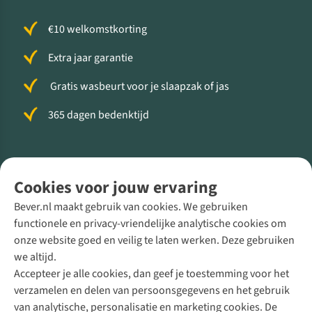
€10 welkomstkorting
Extra jaar garantie
Gratis wasbeurt voor je slaapzak of jas
365 dagen bedenktijd
Volg ons voor meer Buiten
Cookies voor jouw ervaring
Bever.nl maakt gebruik van cookies. We gebruiken
functionele en privacy-vriendelijke analytische cookies om
onze website goed en veilig te laten werken. Deze gebruiken
Direct advies van een Buitenexpert
we altijd.
Accepteer je alle cookies, dan geef je toestemming voor het
+31 (0)85 888 50 88
verzamelen en delen van persoonsgegevens en het gebruik
+31 6 12 28 49 80
van analytische, personalisatie en marketing cookies. De