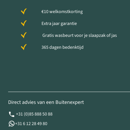
€10 welkomstkorting
Extra jaar garantie
Gratis wasbeurt voor je slaapzak of jas
365 dagen bedenktijd
Direct advies van een Buitenexpert
+31 (0)85 888 50 88
+31 6 12 28 49 80