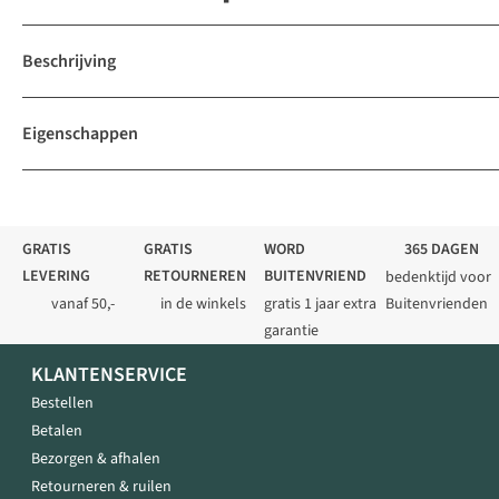
Beschrijving
Eigenschappen
GRATIS
GRATIS
WORD
365 DAGEN
LEVERING
RETOURNEREN
BUITENVRIEND
bedenktijd voor
vanaf 50,-
in de winkels
gratis 1 jaar extra
Buitenvrienden
garantie
KLANTENSERVICE
Bestellen
Betalen
Bezorgen & afhalen
Retourneren & ruilen