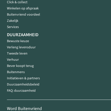
Click & collect
Winkelen op afspraak
Buitenvriend voordeel
Zakelijk
Services
DUURZAAMHEID
Bewuste keuze
Verleng levensduur
Tweede leven
Verhuur
Bever koopt terug
Buitenmens
Initiatieven & partners
Duurzaamheidsbeleid
FAQ: duurzaamheid
Word Buitenvriend