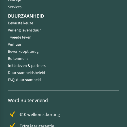
Zakelijk
Services
DUURZAAMHEID
Bewuste keuze
Verleng levensduur
Tweede leven
Verhuur
Bever koopt terug
Buitenmens
Initiatieven & partners
Duurzaamheidsbeleid
FAQ: duurzaamheid
Word Buitenvriend
€10 welkomstkorting
Extra jaar garantie