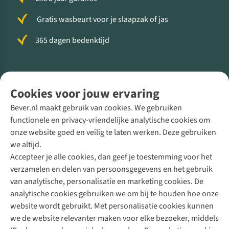
Gratis wasbeurt voor je slaapzak of jas
365 dagen bedenktijd
Volg ons voor meer Buiten
Cookies voor jouw ervaring
Bever.nl maakt gebruik van cookies. We gebruiken
functionele en privacy-vriendelijke analytische cookies om
onze website goed en veilig te laten werken. Deze gebruiken
Direct advies van een Buitenexpert
we altijd.
Accepteer je alle cookies, dan geef je toestemming voor het
+31 (0)85 888 50 88
verzamelen en delen van persoonsgegevens en het gebruik
+31 6 12 28 49 80
van analytische, personalisatie en marketing cookies. De
analytische cookies gebruiken we om bij te houden hoe onze
Contactformulier
website wordt gebruikt. Met personalisatie cookies kunnen
we de website relevanter maken voor elke bezoeker, middels