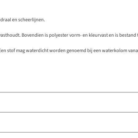
edraal en scheerlijnen.
 vasthoudt. Bovendien is polyester vorm- en kleurvast en is bestand
 Een stof mag waterdicht worden genoemd bij een waterkolom vana