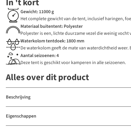
In 't kort
Gewicht: 11000 g
Het complete gewicht van de tent, inclusief haringen, fo
Materiaal buitentent: Polyester
Polyester is een, lichte duurzame vezel die weinig vocht
Waterkolom tentdoek: 1800 mm
De waterkolom geeft de mate van waterdichtheid weer.
Aantal seizoenen: 4
Deze tent is geschikt voor kamperen in alle seizoenen.
Alles over dit product
Beschrijving
Eigenschappen