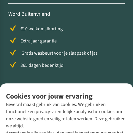
Word Buitenvriend
€10 welkomstkorting
Extra jaar garantie
Gratis wasbeurt voor je slaapzak of jas
365 dagen bedenktijd
Volg ons voor meer Buiten
Cookies voor jouw ervaring
Bever.nl maakt gebruik van cookies. We gebruiken
functionele en privacy-vriendelijke analytische cookies om
onze website goed en veilig te laten werken. Deze gebruiken
Direct advies van een Buitenexpert
we altijd.