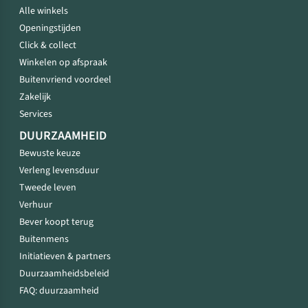
Alle winkels
Openingstijden
Click & collect
Winkelen op afspraak
Buitenvriend voordeel
Zakelijk
Services
DUURZAAMHEID
Bewuste keuze
Verleng levensduur
Tweede leven
Verhuur
Bever koopt terug
Buitenmens
Initiatieven & partners
Duurzaamheidsbeleid
FAQ: duurzaamheid