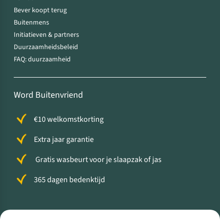
Bever koopt terug
Buitenmens
Initiatieven & partners
Duurzaamheidsbeleid
FAQ: duurzaamheid
Word Buitenvriend
€10 welkomstkorting
Extra jaar garantie
Gratis wasbeurt voor je slaapzak of jas
365 dagen bedenktijd
Volg ons voor meer Buiten