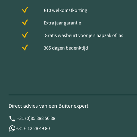
€10 welkomstkorting
Extra jaar garantie
Gratis wasbeurt voor je slaapzak of jas
365 dagen bedenktijd
Direct advies van een Buitenexpert
+31 (0)85 888 50 88
+31 6 12 28 49 80