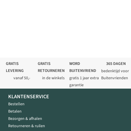
GRATIS
GRATIS
WORD
365 DAGEN
LEVERING
RETOURNEREN
BUITENVRIEND
bedenktijd voor
vanaf 50,-
in de winkels
gratis 1 jaar extra
Buitenvrienden
garantie
KLANTENSERVICE
Bestellen
Betalen
Bezorgen & afhalen
Retourneren & ruilen