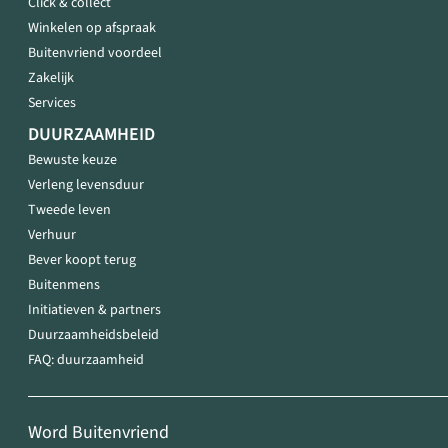
Click & collect
Winkelen op afspraak
Buitenvriend voordeel
Zakelijk
Services
DUURZAAMHEID
Bewuste keuze
Verleng levensduur
Tweede leven
Verhuur
Bever koopt terug
Buitenmens
Initiatieven & partners
Duurzaamheidsbeleid
FAQ: duurzaamheid
Word Buitenvriend