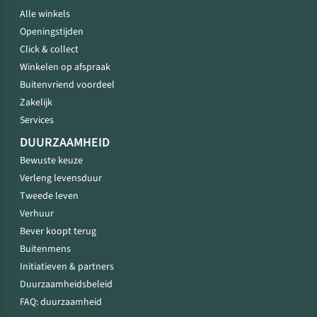
Alle winkels
Openingstijden
Click & collect
Winkelen op afspraak
Buitenvriend voordeel
Zakelijk
Services
DUURZAAMHEID
Bewuste keuze
Verleng levensduur
Tweede leven
Verhuur
Bever koopt terug
Buitenmens
Initiatieven & partners
Duurzaamheidsbeleid
FAQ: duurzaamheid