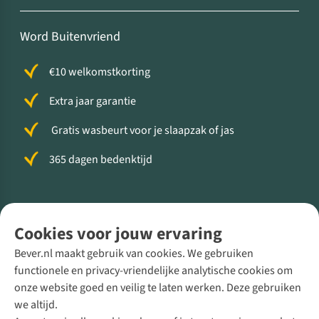
Word Buitenvriend
€10 welkomstkorting
Extra jaar garantie
Gratis wasbeurt voor je slaapzak of jas
365 dagen bedenktijd
Volg ons voor meer Buiten
Cookies voor jouw ervaring
Bever.nl maakt gebruik van cookies. We gebruiken
functionele en privacy-vriendelijke analytische cookies om
onze website goed en veilig te laten werken. Deze gebruiken
Direct advies van een Buitenexpert
we altijd.