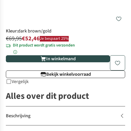
Kleur
:
dark brown/gold
€69,95
€52,46
Je bespaart 25%
Dit product wordt gratis verzonden
In winkelmand
Bekijk winkelvoorraad
Vergelijk
Alles over dit product
Beschrijving