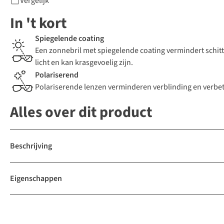
Vergelijk
In 't kort
Spiegelende coating
Een zonnebril met spiegelende coating vermindert schitt
licht en kan krasgevoelig zijn.
Polariserend
Polariserende lenzen verminderen verblinding en verbete
Alles over dit product
Beschrijving
Eigenschappen