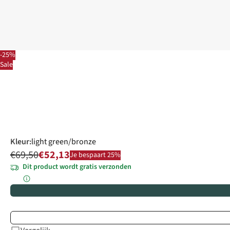
-25%
Sale
Kleur
:
light green/bronze
€69,50
€52,13
Je bespaart 25%
Dit product wordt gratis verzonden