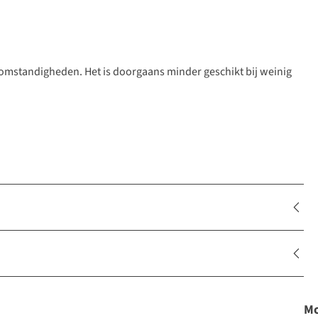
 omstandigheden. Het is doorgaans minder geschikt bij weinig
Mo