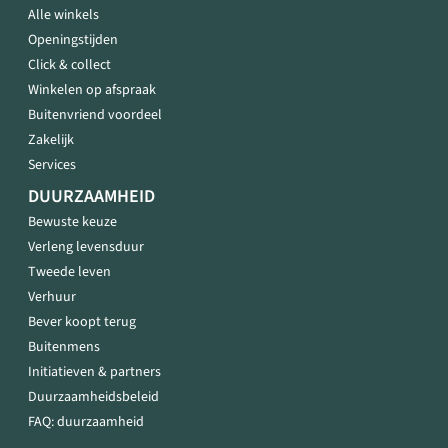
Alle winkels
Openingstijden
Click & collect
Winkelen op afspraak
Buitenvriend voordeel
Zakelijk
Services
DUURZAAMHEID
Bewuste keuze
Verleng levensduur
Tweede leven
Verhuur
Bever koopt terug
Buitenmens
Initiatieven & partners
Duurzaamheidsbeleid
FAQ: duurzaamheid