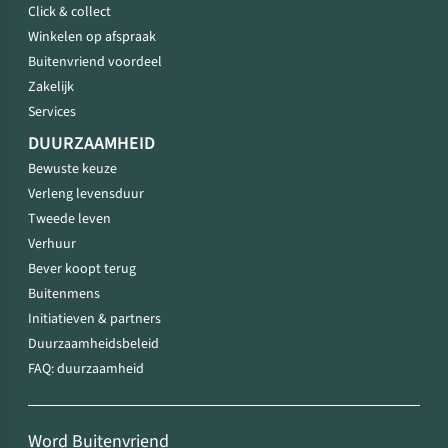
Click & collect
Winkelen op afspraak
Buitenvriend voordeel
Zakelijk
Services
DUURZAAMHEID
Bewuste keuze
Verleng levensduur
Tweede leven
Verhuur
Bever koopt terug
Buitenmens
Initiatieven & partners
Duurzaamheidsbeleid
FAQ: duurzaamheid
Word Buitenvriend