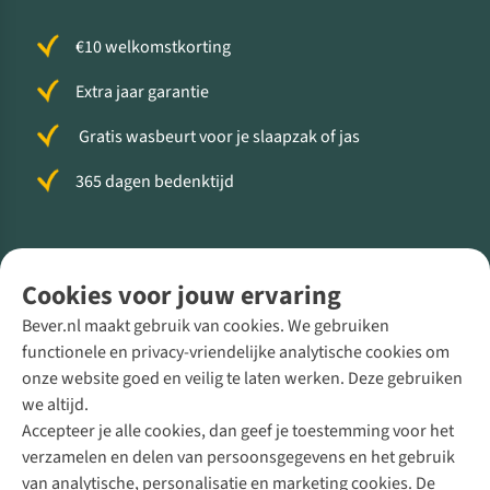
€10 welkomstkorting
Extra jaar garantie
Gratis wasbeurt voor je slaapzak of jas
365 dagen bedenktijd
Volg ons voor meer Buiten
Cookies voor jouw ervaring
Bever.nl maakt gebruik van cookies. We gebruiken
functionele en privacy-vriendelijke analytische cookies om
onze website goed en veilig te laten werken. Deze gebruiken
Direct advies van een Buitenexpert
we altijd.
Accepteer je alle cookies, dan geef je toestemming voor het
+31 (0)85 888 50 88
verzamelen en delen van persoonsgegevens en het gebruik
+31 6 12 28 49 80
van analytische, personalisatie en marketing cookies. De