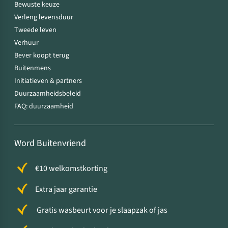
Bewuste keuze
Verleng levensduur
Tweede leven
Verhuur
Bever koopt terug
Buitenmens
Initiatieven & partners
Duurzaamheidsbeleid
FAQ: duurzaamheid
Word Buitenvriend
€10 welkomstkorting
Extra jaar garantie
Gratis wasbeurt voor je slaapzak of jas