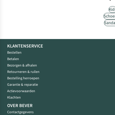
Kid
Schoe
Sanda
KLANTENSERVICE
Bestellen
Betalen
Bezorgen & afhalen
Retourneren & ruilen
Bestelling herroepen
Garantie & reparatie
Actievoorwaarden
Klachten
OVER BEVER
Contactgegevens