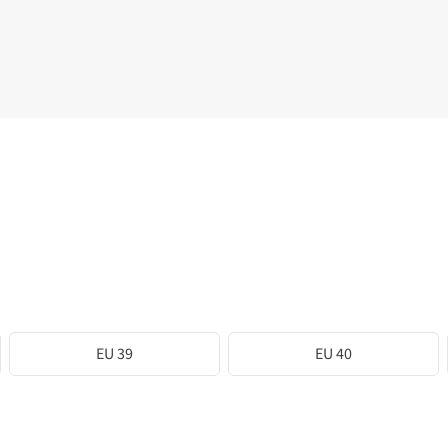
EU 39
EU 40