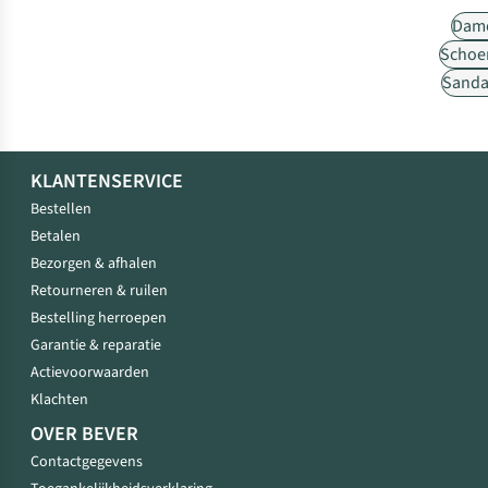
Dam
Schoe
Sanda
KLANTENSERVICE
Bestellen
Betalen
Bezorgen & afhalen
Retourneren & ruilen
Bestelling herroepen
Garantie & reparatie
Actievoorwaarden
Klachten
OVER BEVER
Contactgegevens