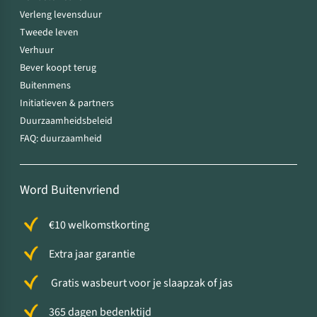
Verleng levensduur
Tweede leven
Verhuur
Bever koopt terug
Buitenmens
Initiatieven & partners
Duurzaamheidsbeleid
FAQ: duurzaamheid
Word Buitenvriend
€10 welkomstkorting
Extra jaar garantie
Gratis wasbeurt voor je slaapzak of jas
365 dagen bedenktijd