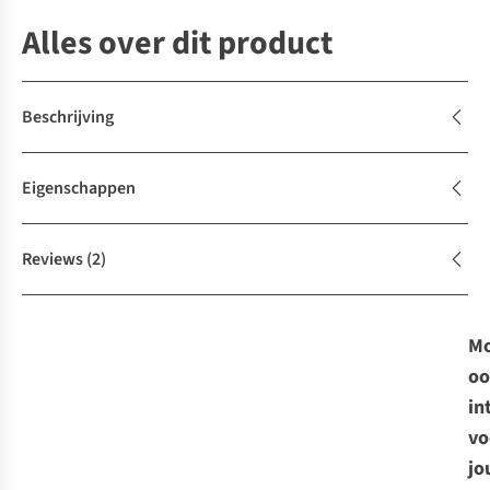
Alles over dit product
Beschrijving
Eigenschappen
Reviews
(2)
Mo
oo
in
vo
jo