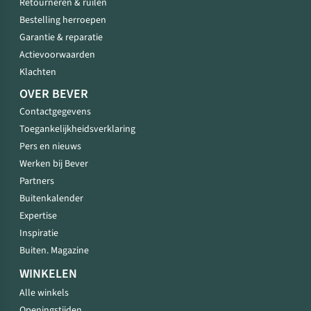
Retourneren & ruilen
Bestelling herroepen
Garantie & reparatie
Actievoorwaarden
Klachten
OVER BEVER
Contactgegevens
Toegankelijkheidsverklaring
Pers en nieuws
Werken bij Bever
Partners
Buitenkalender
Expertise
Inspiratie
Buiten. Magazine
WINKELEN
Alle winkels
Openingstijden