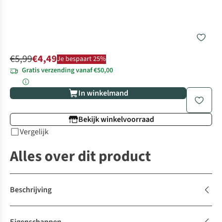
€5,99
€4,49
Je bespaart 25%
Gratis verzending vanaf €50,00
In winkelmand
Bekijk winkelvoorraad
Vergelijk
Alles over dit product
Beschrijving