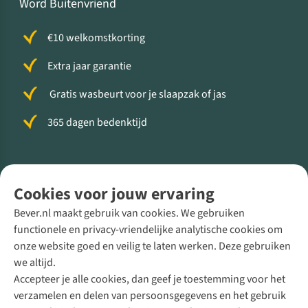
Word Buitenvriend
€10 welkomstkorting
Extra jaar garantie
Gratis wasbeurt voor je slaapzak of jas
365 dagen bedenktijd
Volg ons voor meer Buiten
Cookies voor jouw ervaring
Bever.nl maakt gebruik van cookies. We gebruiken
functionele en privacy-vriendelijke analytische cookies om
onze website goed en veilig te laten werken. Deze gebruiken
Direct advies van een Buitenexpert
we altijd.
Accepteer je alle cookies, dan geef je toestemming voor het
+31 (0)85 888 50 88
verzamelen en delen van persoonsgegevens en het gebruik
+31 6 12 28 49 80