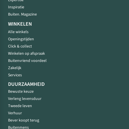
Expertise
Inspiratie
Buiten. Magazine
WINKELEN
Alle winkels
Openingstijden
Click & collect
Winkelen op afspraak
Buitenvriend voordeel
Zakelijk
Services
DUURZAAMHEID
Bewuste keuze
Verleng levensduur
Tweede leven
Verhuur
Bever koopt terug
Buitenmens