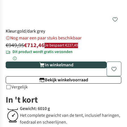
Kleur
:
gold/dark grey
Nog maar een paar stuks beschikbaar
€949,95
€712,46
Je bespaart €237,49
Dit product wordt gratis verzonden
In winkelmand
Bekijk winkelvoorraad
Vergelijk
In 't kort
Gewicht: 6010 g
Het complete gewicht van de tent, inclusief haringen,
foedraal en scheerlijnen.