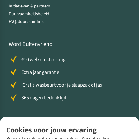
Initiatieven & partners
Duurzaamheidsbeleid
FAQ: duurzaamheid
Word Buitenvriend
€10 welkomstkorting
Extra jaar garantie
Gratis wasbeurt voor je slaapzak of jas
365 dagen bedenktijd
Volg ons voor meer Buiten
Cookies voor jouw ervaring
Bever.nl maakt gebruik van cookies. We gebruiken