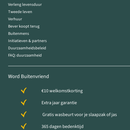
Verleng levensduur
Tweede leven
Verhuur
Bever koopt terug
Buitenmens
Initiatieven & partners
Duurzaamheidsbeleid
FAQ: duurzaamheid
Word Buitenvriend
€10 welkomstkorting
Extra jaar garantie
Gratis wasbeurt voor je slaapzak of jas
365 dagen bedenktijd