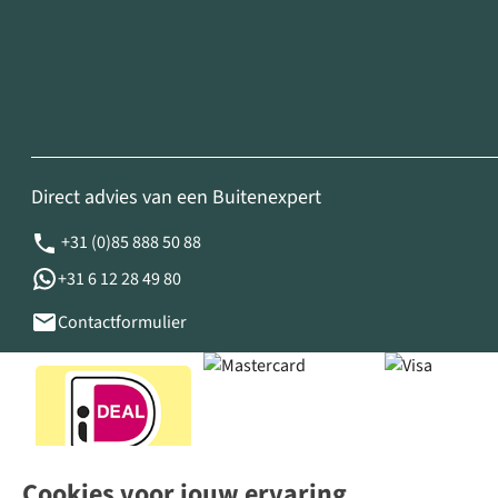
Direct advies van een Buitenexpert
+31 (0)85 888 50 88
+31 6 12 28 49 80
Contactformulier
Cookies voor jouw ervaring