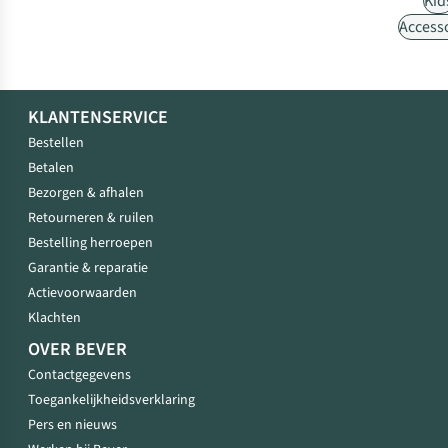
Kid
Access
KLANTENSERVICE
Bestellen
Betalen
Bezorgen & afhalen
Retourneren & ruilen
Bestelling herroepen
Garantie & reparatie
Actievoorwaarden
Klachten
OVER BEVER
Contactgegevens
Toegankelijkheidsverklaring
Pers en nieuws