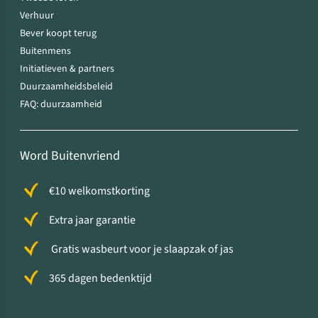
Verhuur
Bever koopt terug
Buitenmens
Initiatieven & partners
Duurzaamheidsbeleid
FAQ: duurzaamheid
Word Buitenvriend
€10 welkomstkorting
Extra jaar garantie
Gratis wasbeurt voor je slaapzak of jas
365 dagen bedenktijd