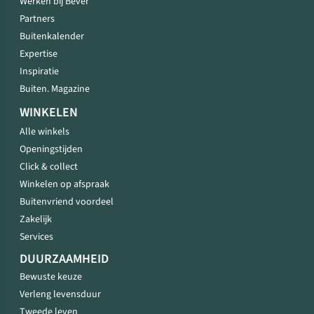
Werken bij Bever
Partners
Buitenkalender
Expertise
Inspiratie
Buiten. Magazine
WINKELEN
Alle winkels
Openingstijden
Click & collect
Winkelen op afspraak
Buitenvriend voordeel
Zakelijk
Services
DUURZAAMHEID
Bewuste keuze
Verleng levensduur
Tweede leven