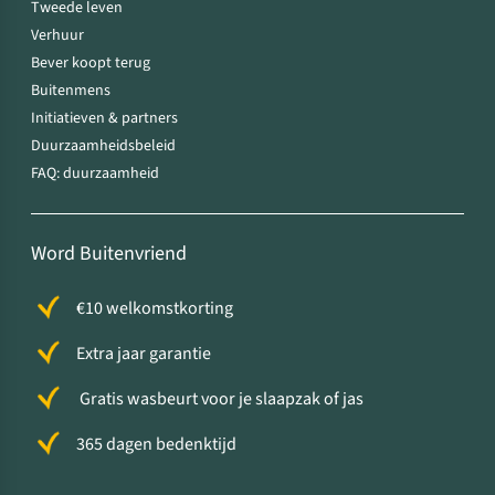
Tweede leven
Verhuur
Bever koopt terug
Buitenmens
Initiatieven & partners
Duurzaamheidsbeleid
FAQ: duurzaamheid
Word Buitenvriend
€10 welkomstkorting
Extra jaar garantie
Gratis wasbeurt voor je slaapzak of jas
365 dagen bedenktijd