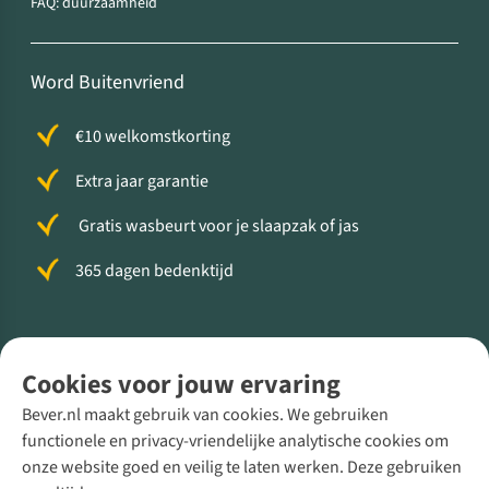
FAQ: duurzaamheid
Word Buitenvriend
€10 welkomstkorting
Extra jaar garantie
Gratis wasbeurt voor je slaapzak of jas
365 dagen bedenktijd
Volg ons voor meer Buiten
Cookies voor jouw ervaring
Bever.nl maakt gebruik van cookies. We gebruiken
functionele en privacy-vriendelijke analytische cookies om
onze website goed en veilig te laten werken. Deze gebruiken
Direct advies van een Buitenexpert