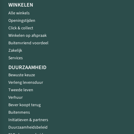
WINKELEN
Alle winkels
Openingstijden
Click & collect
Winkelen op afspraak
Buitenvriend voordeel
Zakelijk
Services
DUURZAAMHEID
Bewuste keuze
Verleng levensduur
Tweede leven
Verhuur
Bever koopt terug
Buitenmens
Initiatieven & partners
Duurzaamheidsbeleid