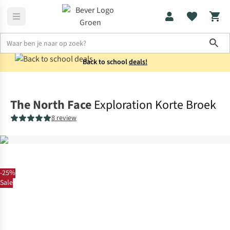
Sho
Back to school
deals!
Broeken
Korte broeken
The North Face
Exploration Korte Broek
8 review
-25%
Sale