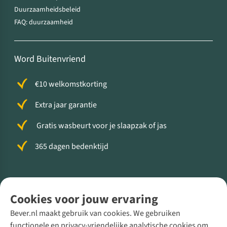
Duurzaamheidsbeleid
FAQ: duurzaamheid
Word Buitenvriend
€10 welkomstkorting
Extra jaar garantie
Gratis wasbeurt voor je slaapzak of jas
365 dagen bedenktijd
Volg ons voor meer Buiten
Cookies voor jouw ervaring
Bever.nl maakt gebruik van cookies. We gebruiken
functionele en privacy-vriendelijke analytische cookies om