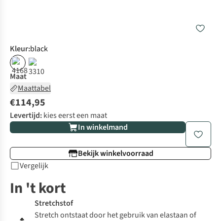
Kleur
:
black
Maat
Maattabel
€114,95
Levertijd:
kies eerst een maat
In winkelmand
Bekijk winkelvoorraad
Vergelijk
In 't kort
Stretchstof
Stretch ontstaat door het gebruik van elastaan of