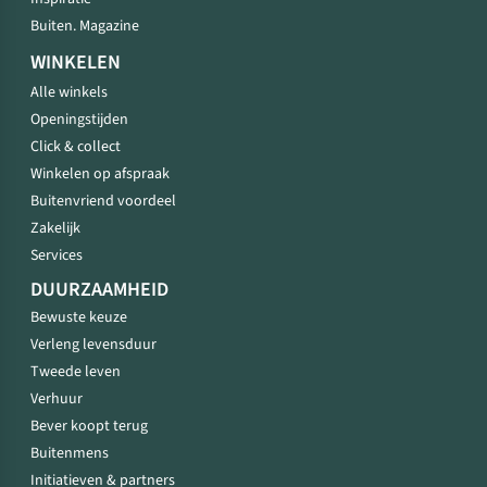
Buiten. Magazine
WINKELEN
Alle winkels
Openingstijden
Click & collect
Winkelen op afspraak
Buitenvriend voordeel
Zakelijk
Services
DUURZAAMHEID
Bewuste keuze
Verleng levensduur
Tweede leven
Verhuur
Bever koopt terug
Buitenmens
Initiatieven & partners