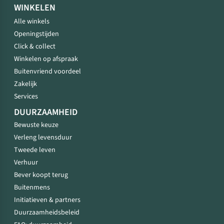
WINKELEN
Alle winkels
Openingstijden
Click & collect
Winkelen op afspraak
Buitenvriend voordeel
Zakelijk
Services
DUURZAAMHEID
Bewuste keuze
Verleng levensduur
Tweede leven
Verhuur
Bever koopt terug
Buitenmens
Initiatieven & partners
Duurzaamheidsbeleid