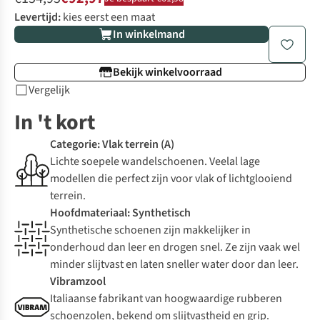
Levertijd:
kies eerst een maat
In winkelmand
Bekijk winkelvoorraad
Vergelijk
In 't kort
Categorie: Vlak terrein (A)
Lichte soepele wandelschoenen. Veelal lage
modellen die perfect zijn voor vlak of lichtglooiend
terrein.
Hoofdmateriaal: Synthetisch
Synthetische schoenen zijn makkelijker in
onderhoud dan leer en drogen snel. Ze zijn vaak wel
minder slijtvast en laten sneller water door dan leer.
Vibramzool
Italiaanse fabrikant van hoogwaardige rubberen
schoenzolen, bekend om slijtvastheid en grip.