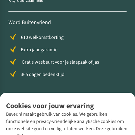
FAQ: duurzaamheid
Word Buitenvriend
€10 welkomstkorting
Extra jaar garantie
Gratis wasbeurt voor je slaapzak of jas
365 dagen bedenktijd
Volg ons voor meer Buiten
Cookies voor jouw ervaring
Bever.nl maakt gebruik van cookies. We gebruiken
functionele en privacy-vriendelijke analytische cookies om
onze website goed en veilig te laten werken. Deze gebruiken
Direct advies van een Buitenexpert