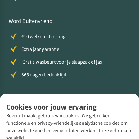
Word Buitenvriend
€10 welkomstkorting
Extra jaar garantie
Gratis wasbeurt voor je slaapzak of jas
365 dagen bedenktijd
Volg ons voor meer Buiten
Cookies voor jouw ervaring
Bever.nl maakt gebruik van cookies. We gebruiken
functionele en privacy-vriendelijke analytische cookies om
onze website goed en veilig te laten werken. Deze gebruiken
Direct advies van een Buitenexpert
we altijd.