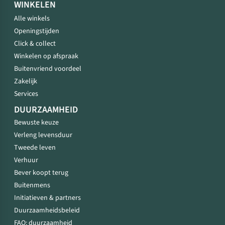
WINKELEN
Alle winkels
Openingstijden
Click & collect
Winkelen op afspraak
Buitenvriend voordeel
Zakelijk
Services
DUURZAAMHEID
Bewuste keuze
Verleng levensduur
Tweede leven
Verhuur
Bever koopt terug
Buitenmens
Initiatieven & partners
Duurzaamheidsbeleid
FAQ: duurzaamheid