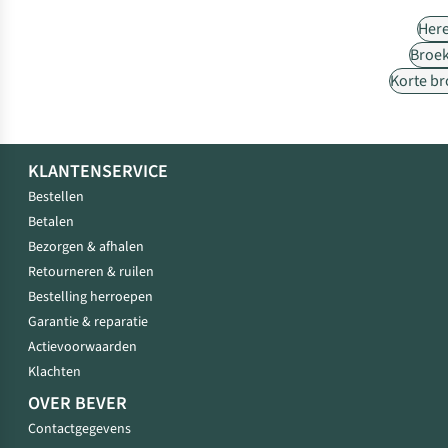
Her
Broe
Korte b
KLANTENSERVICE
Bestellen
Betalen
Bezorgen & afhalen
Retourneren & ruilen
Bestelling herroepen
Garantie & reparatie
Actievoorwaarden
Klachten
OVER BEVER
Contactgegevens