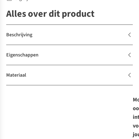
Alles over dit product
Beschrijving
Eigenschappen
Materiaal
Mo
oo
in
vo
jo