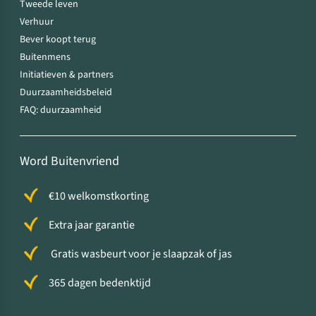
Tweede leven
Verhuur
Bever koopt terug
Buitenmens
Initiatieven & partners
Duurzaamheidsbeleid
FAQ: duurzaamheid
Word Buitenvriend
€10 welkomstkorting
Extra jaar garantie
Gratis wasbeurt voor je slaapzak of jas
365 dagen bedenktijd