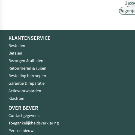
Jass
Regenj
KLANTENSERVICE
Bestellen
Betalen
Bezorgen & afhalen
Retourneren & ruilen
Bestelling herroepen
Garantie & reparatie
Actievoorwaarden
Klachten
OVER BEVER
Contactgegevens
Toegankelijkheidsverklaring
Pers en nieuws