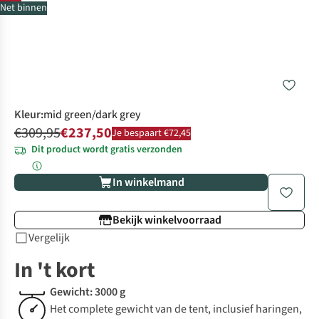
Net binnen
Kleur
:
mid green/dark grey
€309,95
€237,50
Je bespaart €72,45
Dit product wordt gratis verzonden
In winkelmand
Bekijk winkelvoorraad
Vergelijk
In 't kort
Gewicht: 3000 g
Het complete gewicht van de tent, inclusief haringen,