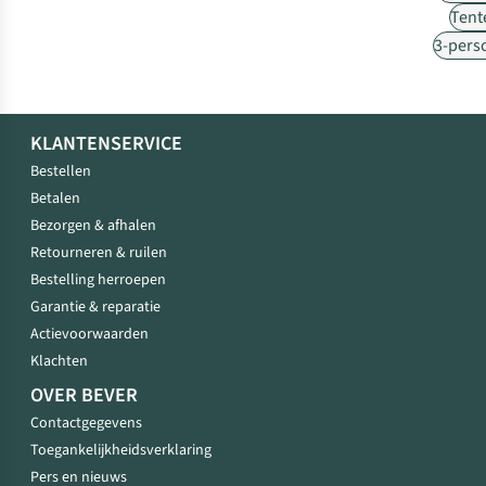
Tent
3-pers
KLANTENSERVICE
Bestellen
Betalen
Bezorgen & afhalen
Retourneren & ruilen
Bestelling herroepen
Garantie & reparatie
Actievoorwaarden
Klachten
OVER BEVER
Contactgegevens
Toegankelijkheidsverklaring
Pers en nieuws