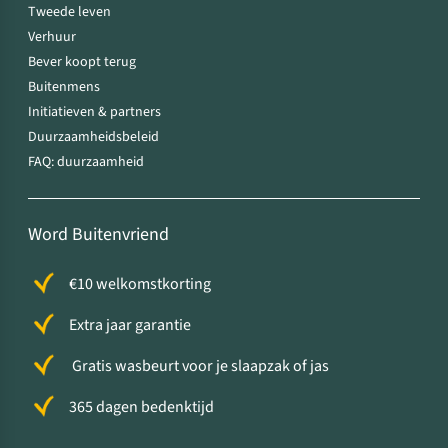
Tweede leven
Verhuur
Bever koopt terug
Buitenmens
Initiatieven & partners
Duurzaamheidsbeleid
FAQ: duurzaamheid
Word Buitenvriend
€10 welkomstkorting
Extra jaar garantie
Gratis wasbeurt voor je slaapzak of jas
365 dagen bedenktijd