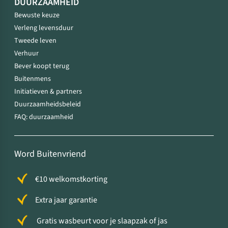
DUURZAAMHEID
Bewuste keuze
Verleng levensduur
Tweede leven
Verhuur
Bever koopt terug
Buitenmens
Initiatieven & partners
Duurzaamheidsbeleid
FAQ: duurzaamheid
Word Buitenvriend
€10 welkomstkorting
Extra jaar garantie
Gratis wasbeurt voor je slaapzak of jas