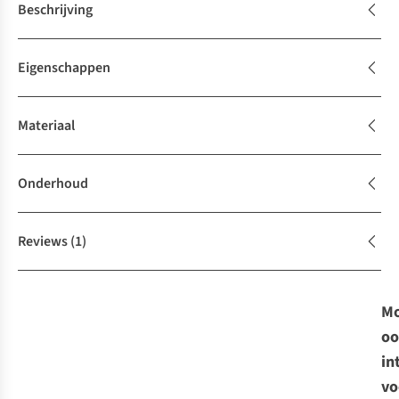
Beschrijving
Eigenschappen
Materiaal
Onderhoud
Reviews
(1)
Mo
oo
in
vo