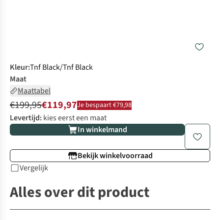
Kleur
:
Tnf Black/Tnf Black
Maat
Maattabel
€199,95
€119,97
Je bespaart €79,98
Levertijd:
kies eerst een maat
In winkelmand
Bekijk winkelvoorraad
Vergelijk
Alles over dit product