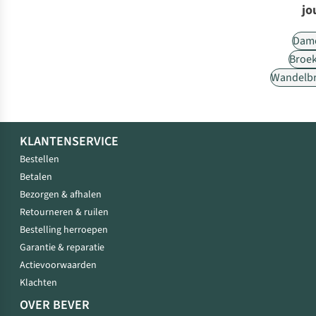
jo
Dam
Broe
Wandelb
KLANTENSERVICE
Bestellen
Betalen
Bezorgen & afhalen
Retourneren & ruilen
Bestelling herroepen
Garantie & reparatie
Actievoorwaarden
Klachten
OVER BEVER