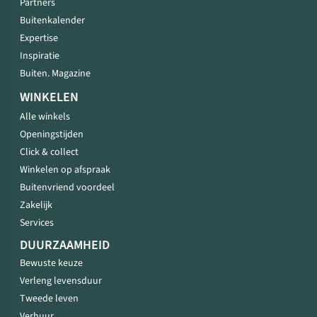
Partners
Buitenkalender
Expertise
Inspiratie
Buiten. Magazine
WINKELEN
Alle winkels
Openingstijden
Click & collect
Winkelen op afspraak
Buitenvriend voordeel
Zakelijk
Services
DUURZAAMHEID
Bewuste keuze
Verleng levensduur
Tweede leven
Verhuur