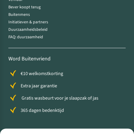
Bever koopt terug
Buitenmens
Initiatieven & partners
Duurzaamheidsbeleid
FAQ: duurzaamheid
Word Buitenvriend
€10 welkomstkorting
Extra jaar garantie
Gratis wasbeurt voor je slaapzak of jas
365 dagen bedenktijd