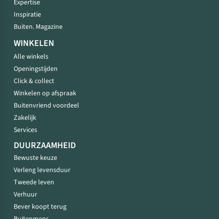
Expertise
Inspiratie
Buiten. Magazine
WINKELEN
Alle winkels
Openingstijden
Click & collect
Winkelen op afspraak
Buitenvriend voordeel
Zakelijk
Services
DUURZAAMHEID
Bewuste keuze
Verleng levensduur
Tweede leven
Verhuur
Bever koopt terug