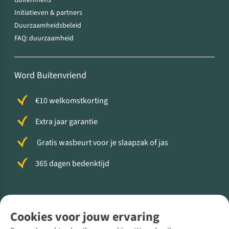
Buitenmens
Initiatieven & partners
Duurzaamheidsbeleid
FAQ: duurzaamheid
Word Buitenvriend
€10 welkomstkorting
Extra jaar garantie
Gratis wasbeurt voor je slaapzak of jas
365 dagen bedenktijd
Volg ons voor meer Buiten
Cookies voor jouw ervaring