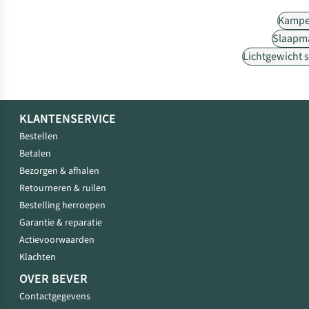
Kampe
Slaapm
Lichtgewicht 
KLANTENSERVICE
Bestellen
Betalen
Bezorgen & afhalen
Retourneren & ruilen
Bestelling herroepen
Garantie & reparatie
Actievoorwaarden
Klachten
OVER BEVER
Contactgegevens