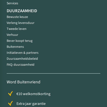
Services
DUURZAAMHEID
Bewuste keuze
Verleng levensduur
Tweede leven
Verhuur
Bever koopt terug
Buitenmens
Initiatieven & partners
Duurzaamheidsbeleid
FAQ: duurzaamheid
Word Buitenvriend
€10 welkomstkorting
Extra jaar garantie