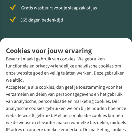
Gratis wasbeurt voor je slaapzak of jas
365 dagen bedenktijd
Volg ons voor meer Buiten
Cookies voor jouw ervaring
Bever.nl maakt gebruik van cookies. We gebruiken
functionele en privacy-vriendelijke analytische cookies om
onze website goed en veilig te laten werken. Deze gebruiken
Direct advies van een Buitenexpert
we altijd.
Accepteer je alle cookies, dan geef je toestemming voor het
+31 (0)85 888 50 88
verzamelen en delen van persoonsgegevens en het gebruik
+31 6 12 28 49 80
van analytische, personalisatie en marketing cookies. De
analytische cookies gebruiken we om bij te houden hoe onze
Contactformulier
website wordt gebruikt. Met personalisatie cookies kunnen
we de website relevanter maken voor elke bezoeker, middels
IP-adres en andere unieke kenmerken. De marketing cookies