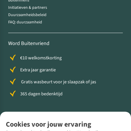
Buitenmens
Initiatieven & partners
Duurzaamheidsbeleid
FAQ: duurzaamheid
Word Buitenvriend
€10 welkomstkorting
Extra jaar garantie
Gratis wasbeurt voor je slaapzak of jas
365 dagen bedenktijd
Volg ons voor meer Buiten
Cookies voor jouw ervaring