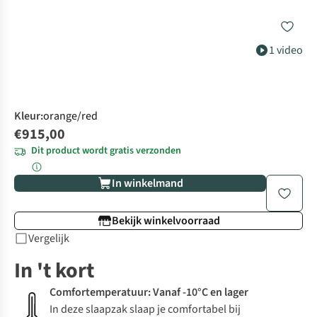
1 video
Kleur
:
orange/red
€915,00
Dit product wordt gratis verzonden
In winkelmand
Bekijk winkelvoorraad
Vergelijk
In 't kort
Comfortemperatuur: Vanaf -10°C en lager
In deze slaapzak slaap je comfortabel bij