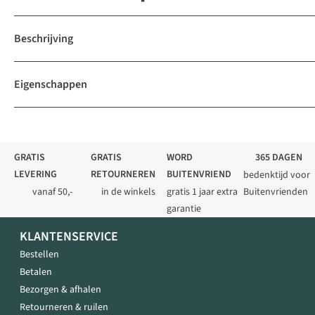
Beschrijving
Eigenschappen
GRATIS
GRATIS
WORD
365 DAGEN
LEVERING
RETOURNEREN
BUITENVRIEND
bedenktijd voor
vanaf 50,-
in de winkels
gratis 1 jaar extra
Buitenvrienden
garantie
KLANTENSERVICE
Bestellen
Betalen
Bezorgen & afhalen
Retourneren & ruilen