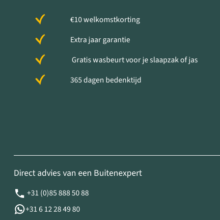
€10 welkomstkorting
Extra jaar garantie
Gratis wasbeurt voor je slaapzak of jas
365 dagen bedenktijd
Direct advies van een Buitenexpert
+31 (0)85 888 50 88
+31 6 12 28 49 80