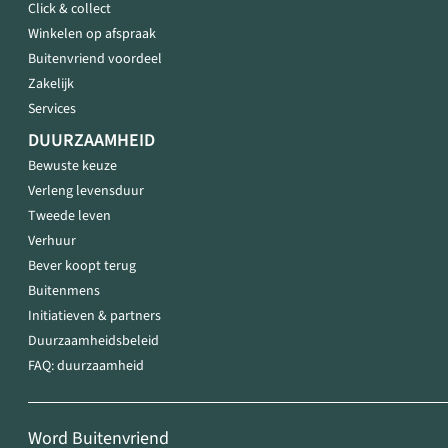
Click & collect
Winkelen op afspraak
Buitenvriend voordeel
Zakelijk
Services
DUURZAAMHEID
Bewuste keuze
Verleng levensduur
Tweede leven
Verhuur
Bever koopt terug
Buitenmens
Initiatieven & partners
Duurzaamheidsbeleid
FAQ: duurzaamheid
Word Buitenvriend