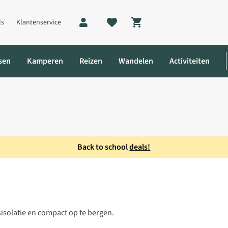
ls
Klantenservice
Shopping cart
sen
Kamperen
Reizen
Wandelen
Activiteiten
Back to school
deals!
isolatie en compact op te bergen.