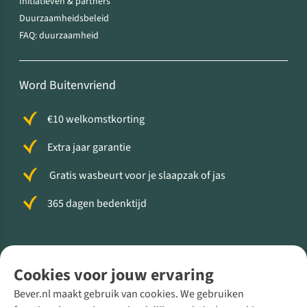
Initiatieven & partners
Duurzaamheidsbeleid
FAQ: duurzaamheid
Word Buitenvriend
€10 welkomstkorting
Extra jaar garantie
Gratis wasbeurt voor je slaapzak of jas
365 dagen bedenktijd
Volg ons voor meer Buiten
Cookies voor jouw ervaring
Bever.nl maakt gebruik van cookies. We gebruiken