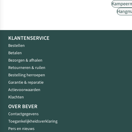
Kampeerm
Hangma
KLANTENSERVICE
Bestellen
Betalen
Bezorgen & afhalen
Retourneren & ruilen
Bestelling herroepen
Garantie & reparatie
Actievoorwaarden
Klachten
OVER BEVER
Contactgegevens
Toegankelijkheidsverklaring
Pers en nieuws