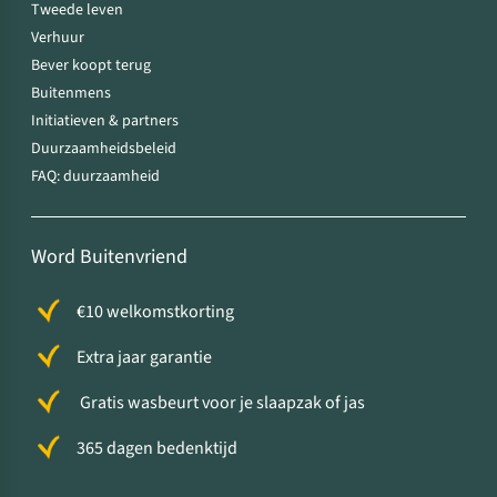
Tweede leven
Verhuur
Bever koopt terug
Buitenmens
Initiatieven & partners
Duurzaamheidsbeleid
FAQ: duurzaamheid
Word Buitenvriend
€10 welkomstkorting
Extra jaar garantie
Gratis wasbeurt voor je slaapzak of jas
365 dagen bedenktijd