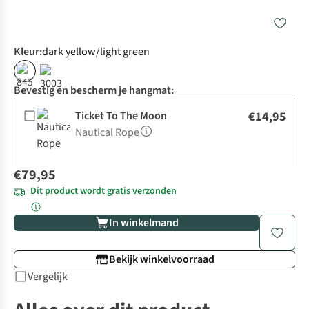
Kleur
:
dark yellow/light green
Bevestig en bescherm je hangmat:
Ticket To The Moon
€14,95
Nautical Rope
€79,95
Dit product wordt gratis verzonden
In winkelmand
Bekijk winkelvoorraad
Vergelijk