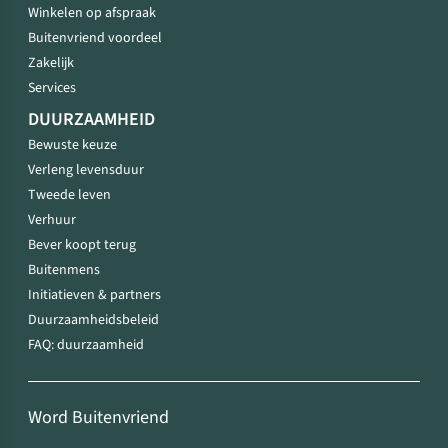
Winkelen op afspraak
Buitenvriend voordeel
Zakelijk
Services
DUURZAAMHEID
Bewuste keuze
Verleng levensduur
Tweede leven
Verhuur
Bever koopt terug
Buitenmens
Initiatieven & partners
Duurzaamheidsbeleid
FAQ: duurzaamheid
Word Buitenvriend