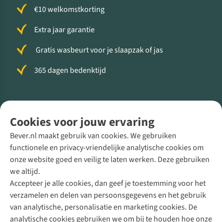
€10 welkomstkorting
Extra jaar garantie
Gratis wasbeurt voor je slaapzak of jas
365 dagen bedenktijd
Volg ons voor meer Buiten
Cookies voor jouw ervaring
Bever.nl maakt gebruik van cookies. We gebruiken
functionele en privacy-vriendelijke analytische cookies om
onze website goed en veilig te laten werken. Deze gebruiken
Direct advies van een Buitenexpert
we altijd.
Accepteer je alle cookies, dan geef je toestemming voor het
+31 (0)85 888 50 88
verzamelen en delen van persoonsgegevens en het gebruik
+31 6 12 28 49 80
van analytische, personalisatie en marketing cookies. De
analytische cookies gebruiken we om bij te houden hoe onze
Contactformulier