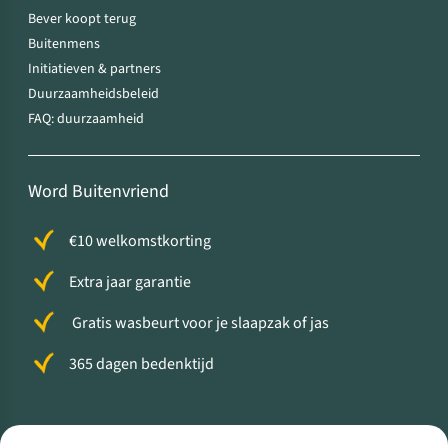
Bever koopt terug
Buitenmens
Initiatieven & partners
Duurzaamheidsbeleid
FAQ: duurzaamheid
Word Buitenvriend
€10 welkomstkorting
Extra jaar garantie
Gratis wasbeurt voor je slaapzak of jas
365 dagen bedenktijd
Volg ons voor meer Buiten