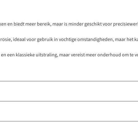
en en biedt meer bereik, maar is minder geschikt voor precisiewer
rrosie, ideaal voor gebruik in vochtige omstandigheden, maar het ka
p en een klassieke uitstraling, maar vereist meer onderhoud om te 