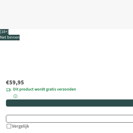
[18+]
Net binnen
€59,95
Dit product wordt gratis verzonden
Vergelijk