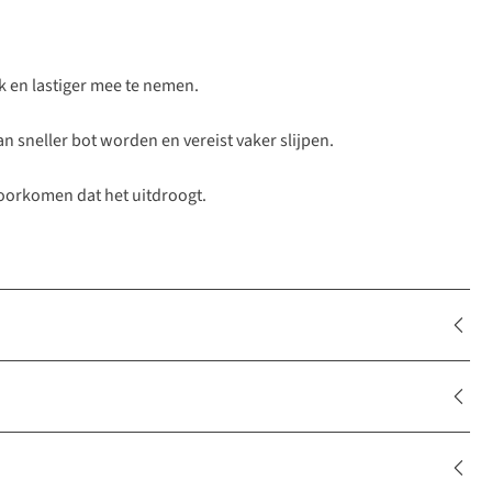
k en lastiger mee te nemen.
n sneller bot worden en vereist vaker slijpen.
voorkomen dat het uitdroogt.