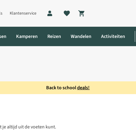
ls
Klantenservice
Shopping cart
sen
Kamperen
Reizen
Wandelen
Activiteiten
Back to school
deals!
je altijd uit de voeten kunt.