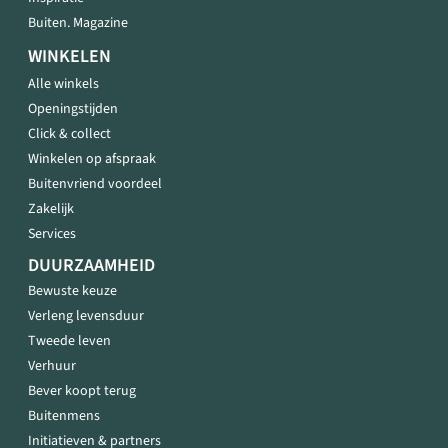
Buiten. Magazine
WINKELEN
Alle winkels
Openingstijden
Click & collect
Winkelen op afspraak
Buitenvriend voordeel
Zakelijk
Services
DUURZAAMHEID
Bewuste keuze
Verleng levensduur
Tweede leven
Verhuur
Bever koopt terug
Buitenmens
Initiatieven & partners