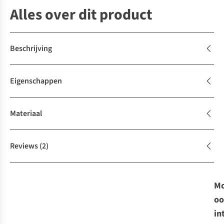
Alles over dit product
Beschrijving
Eigenschappen
Materiaal
Reviews
(2)
Mo
oo
in