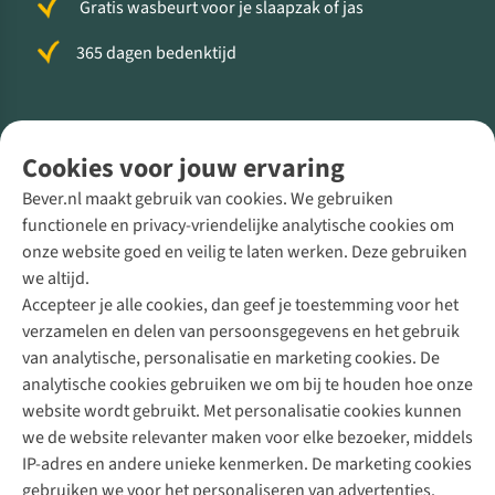
Gratis wasbeurt voor je slaapzak of jas
365 dagen bedenktijd
Volg ons voor meer Buiten
Cookies voor jouw ervaring
Bever.nl maakt gebruik van cookies. We gebruiken
functionele en privacy-vriendelijke analytische cookies om
onze website goed en veilig te laten werken. Deze gebruiken
Direct advies van een Buitenexpert
we altijd.
Accepteer je alle cookies, dan geef je toestemming voor het
+31 (0)85 888 50 88
verzamelen en delen van persoonsgegevens en het gebruik
+31 6 12 28 49 80
van analytische, personalisatie en marketing cookies. De
analytische cookies gebruiken we om bij te houden hoe onze
Contactformulier
website wordt gebruikt. Met personalisatie cookies kunnen
we de website relevanter maken voor elke bezoeker, middels
IP-adres en andere unieke kenmerken. De marketing cookies
Algeme
gebruiken we voor het personaliseren van advertenties.