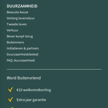
DUURZAAMHEID
Bewuste keuze
Verleng levensduur
Tweede leven
Verhuur
Bever koopt terug
Buitenmens
Initiatieven & partners
Duurzaamheidsbeleid
FAQ: duurzaamheid
Word Buitenvriend
€10 welkomstkorting
Extra jaar garantie