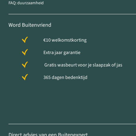
FAQ: duurzaamheid
Word Buitenvriend
€10 welkomstkorting
Extra jaar garantie
Gratis wasbeurt voor je slaapzak of jas
365 dagen bedenktijd
Direct advies van een Buitenexpert