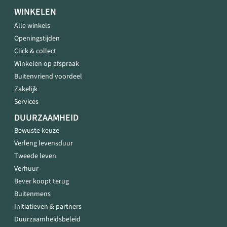
WINKELEN
Alle winkels
Openingstijden
Click & collect
Winkelen op afspraak
Buitenvriend voordeel
Zakelijk
Services
DUURZAAMHEID
Bewuste keuze
Verleng levensduur
Tweede leven
Verhuur
Bever koopt terug
Buitenmens
Initiatieven & partners
Duurzaamheidsbeleid