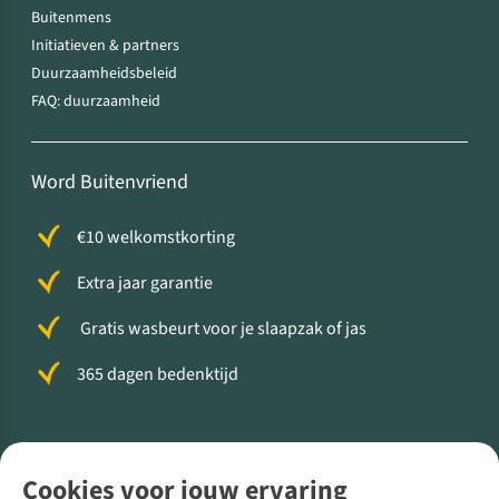
Buitenmens
Initiatieven & partners
Duurzaamheidsbeleid
FAQ: duurzaamheid
Word Buitenvriend
€10 welkomstkorting
Extra jaar garantie
Gratis wasbeurt voor je slaapzak of jas
365 dagen bedenktijd
Volg ons voor meer Buiten
Cookies voor jouw ervaring