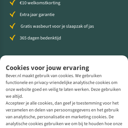
€10 welkomstkorting
Extra jaar garantie
Gratis wasbeurt voor je slaapzak of jas
365 dagen bedenktijd
Volg ons voor meer Buiten
Cookies voor jouw ervaring
Bever.nl maakt gebruik van cookies. We gebruiken
functionele en privacy-vriendelijke analytische cookies om
onze website goed en veilig te laten werken. Deze gebruiken
Direct advies van een Buitenexpert
we altijd.
Accepteer je alle cookies, dan geef je toestemming voor het
+31 (0)85 888 50 88
verzamelen en delen van persoonsgegevens en het gebruik
+31 6 12 28 49 80
van analytische, personalisatie en marketing cookies. De
analytische cookies gebruiken we om bij te houden hoe onze
Contactformulier