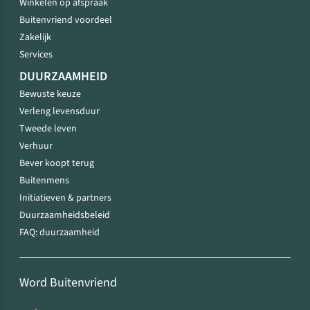
Winkelen op afspraak
Buitenvriend voordeel
Zakelijk
Services
DUURZAAMHEID
Bewuste keuze
Verleng levensduur
Tweede leven
Verhuur
Bever koopt terug
Buitenmens
Initiatieven & partners
Duurzaamheidsbeleid
FAQ: duurzaamheid
Word Buitenvriend