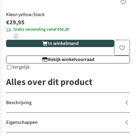
Kleur
:
yellow/black
€29,95
Gratis verzending vanaf €50,00
In winkelmand
Bekijk winkelvoorraad
Vergelijk
Alles over dit product
Beschrijving
Eigenschappen